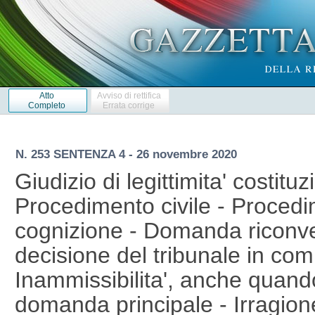
Atto
Avviso di rettifica
Completo
Errata corrige
N. 253 SENTENZA 4 - 26 novembre 2020
Giudizio di legittimita' costituz
Procedimento civile - Proced
cognizione - Domanda riconve
decisione del tribunale in com
Inammissibilita', anche quando
domanda principale - Irragion