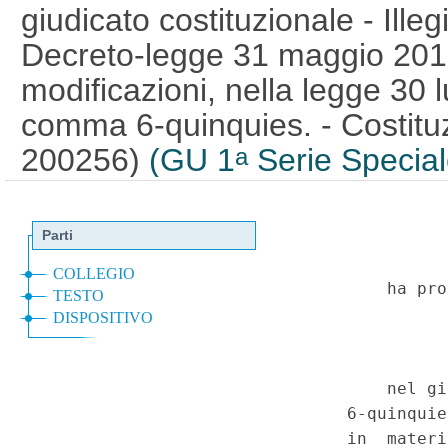
giudicato costituzionale - Illegi
Decreto-legge 31 maggio 2010,
modificazioni, nella legge 30 l
comma 6-quinquies. - Costituzi
200256)
(GU 1
Serie Special
a
n.49 del 2-12-2020)