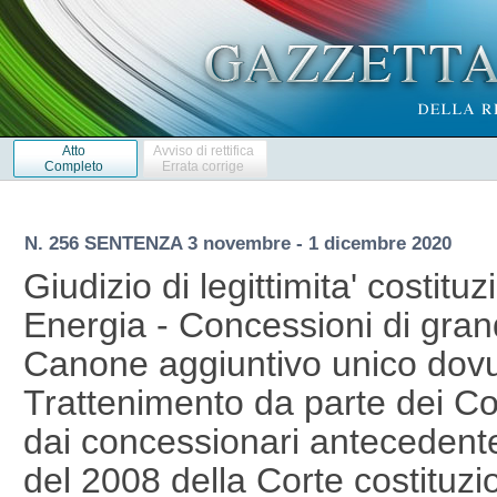
Atto
Avviso di rettifica
Completo
Errata corrige
N. 256 SENTENZA 3 novembre - 1 dicembre 2020
Giudizio di legittimita' costituz
Energia - Concessioni di grandi
Canone aggiuntivo unico dovut
Trattenimento da parte dei C
dai concessionari antecedent
del 2008 della Corte costituzi