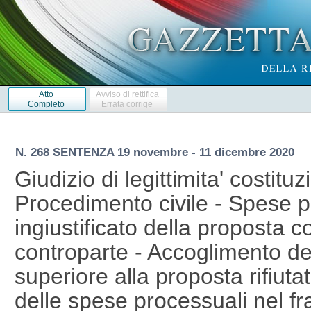
Atto
Avviso di rettifica
Completo
Errata corrige
N. 268 SENTENZA 19 novembre - 11 dicembre 2020
Giudizio di legittimita' costituz
Procedimento civile - Spese pr
ingiustificato della proposta co
controparte - Accoglimento d
superiore alla proposta rifiu
delle spese processuali nel f