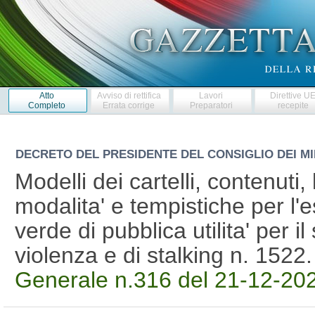
Atto
Avviso di rettifica
Lavori
Direttive U
Completo
Errata corrige
Preparatori
recepite
DECRETO DEL PRESIDENTE DEL CONSIGLIO DEI MI
Modelli dei cartelli, contenuti,
modalita' e tempistiche per l
verde di pubblica utilita' per il
violenza e di stalking n. 152
Generale n.316 del 21-12-20