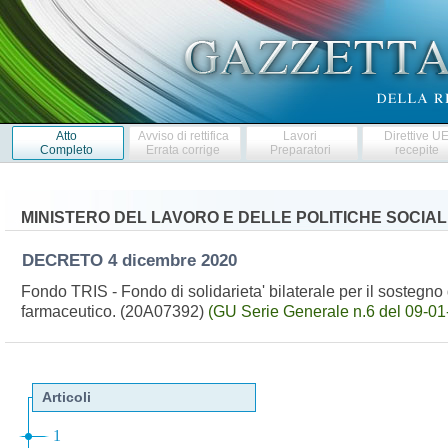
Atto
Avviso di rettifica
Lavori
Direttive U
Completo
Errata corrige
Preparatori
recepite
MINISTERO DEL LAVORO E DELLE POLITICHE SOCIAL
DECRETO
4 dicembre 2020
Fondo TRIS - Fondo di solidarieta' bilaterale per il sostegno 
farmaceutico. (20A07392)
(GU Serie Generale n.6 del 09-01