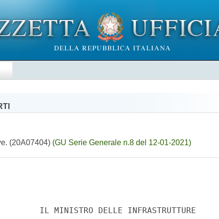
E
RTI
ive. (20A07404)
(GU Serie Generale n.8 del 12-01-2021)