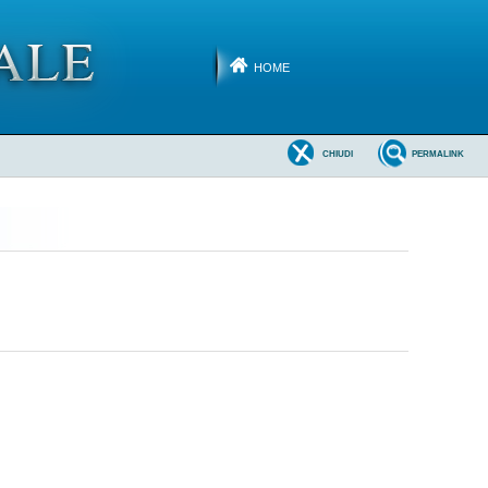
HOME
CHIUDI
PERMALINK