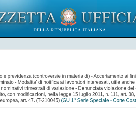
ro e previdenza (controversie in materia di) - Accertamento ai fini
nato - Modalita' di notifica ai lavoratori interessati, utile anche
 nominativi trimestrali di variazione - Denunciata violazione del 
to, con modificazioni, nella legge 15 luglio 2011, n. 111, art. 38,
a
 europea, art. 47. (T-210045)
(GU 1
Serie Speciale - Corte Cost