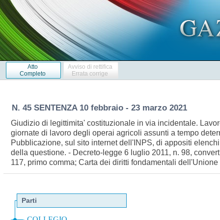
Atto
Avviso di rettifica
Completo
Errata corrige
N. 45 SENTENZA 10 febbraio - 23 marzo 2021
Giudizio di legittimita' costituzionale in via incidentale. Lavo
giornate di lavoro degli operai agricoli assunti a tempo determi
Pubblicazione, sul sito internet dell'INPS, di appositi elenchi
della questione. - Decreto-legge 6 luglio 2011, n. 98, converti
117, primo comma; Carta dei diritti fondamentali dell'Unione