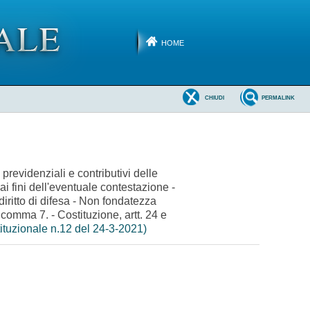
HOME
CHIUDI
PERMALINK
 previdenziali e contributivi delle
 ai fini dell'eventuale contestazione -
diritto di difesa - Non fondatezza
 comma 7. - Costituzione, artt. 24 e
ituzionale n.12 del 24-3-2021)