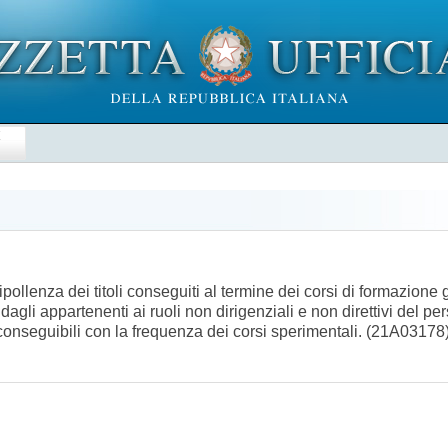
E
ipollenza dei titoli conseguiti al termine dei corsi di formazion
dagli appartenenti ai ruoli non dirigenziali e non direttivi del pe
elli conseguibili con la frequenza dei corsi sperimentali. (21A03178