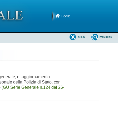
HOME
CHIUDI
PERMALINK
e generale, di aggiornamento
rsonale della Polizia di Stato, con
)
(GU Serie Generale n.124 del 26-