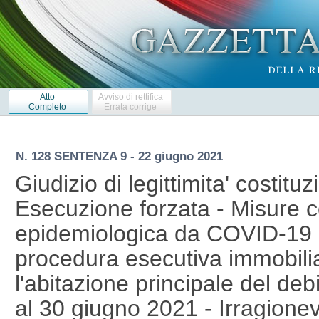
Atto
Avviso di rettifica
Completo
Errata corrige
N. 128 SENTENZA 9 - 22 giugno 2021
Giudizio di legittimita' costituz
Esecuzione forzata - Misure 
epidemiologica da COVID-19 
procedura esecutiva immobili
l'abitazione principale del debi
al 30 giugno 2021 - Irragionev