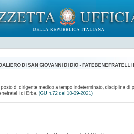
IERO DI SAN GIOVANNI DI DIO - FATEBENEFRATELLI 
un posto di dirigente medico a tempo indeterminato, disciplina d
nefratelli di Erba.
(GU n.72 del 10-09-2021)