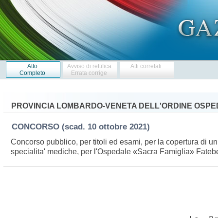
Atto
Avviso di rettifica
Atti correlati
Completo
Errata corrige
PROVINCIA LOMBARDO-VENETA DELL'ORDINE OSPEDAL
CONCORSO
(scad. 10 ottobre 2021)
Concorso pubblico, per titoli ed esami, per la copertura di 
specialita' mediche, per l'Ospedale «Sacra Famiglia» Fatebe