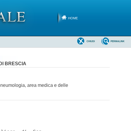
HOME
CHIUDI
PERMALINK
DI BRESCIA
i pneumologia, area medica e delle