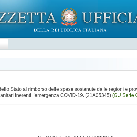
E
e dello Stato al rimborso delle spese sostenute dalle regioni e 
eni sanitari inerenti l'emergenza COVID-19. (21A05345)
(GU Serie 