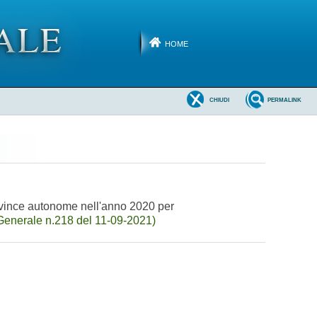
HOME
CHIUDI
PERMALINK
province autonome nell'anno 2020 per
Generale n.218 del 11-09-2021)