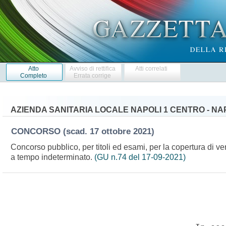
Atto
Avviso di rettifica
Atti correlati
Completo
Errata corrige
AZIENDA SANITARIA LOCALE NAPOLI 1 CENTRO - NA
CONCORSO
(scad. 17 ottobre 2021)
Concorso pubblico, per titoli ed esami, per la copertura di ve
a tempo indeterminato.
(GU n.74 del 17-09-2021)