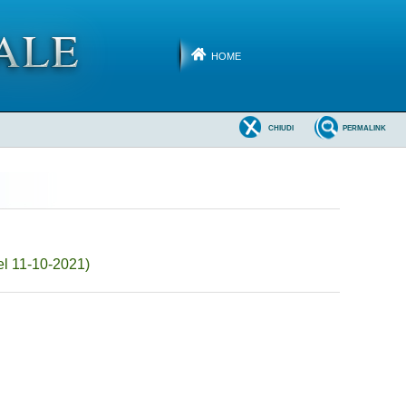
HOME
CHIUDI
PERMALINK
el 11-10-2021)