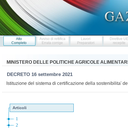
Atto
Avviso di rettifica
Lavori
Direttive U
Completo
Errata corrige
Preparatori
recepite
MINISTERO DELLE POLITICHE AGRICOLE ALIMENTARI
DECRETO
16 settembre 2021
Istituzione del sistema di certificazione della sostenibilita' de