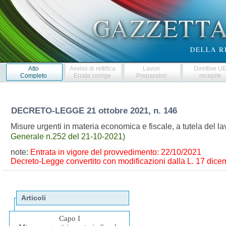
Atto
Avviso di rettifica
Lavori
Direttive U
Completo
Errata corrige
Preparatori
recepite
DECRETO-LEGGE
21 ottobre 2021, n. 146
Misure urgenti in materia economica e fiscale, a tutela del la
Generale n.252 del 21-10-2021)
note:
Entrata in vigore del provvedimento: 22/10/2021
Decreto-Legge convertito con modificazioni dalla L. 17 dicem