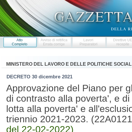
Atto
Avviso di rettifica
Lavori
Direttive U
Completo
Errata corrige
Preparatori
recepite
MINISTERO DEL LAVORO E DELLE POLITICHE SOCIAL
DECRETO
30 dicembre 2021
Approvazione del Piano per gli 
di contrasto alla poverta', e d
lotta alla poverta' e all'esclusi
triennio 2021-2023. (22A012
del 22-02-2022)