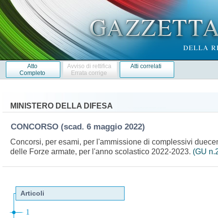
Atto
Avviso di rettifica
Atti correlati
Completo
Errata corrige
MINISTERO DELLA DIFESA
CONCORSO
(scad. 6 maggio 2022)
Concorsi, per esami, per l'ammissione di complessivi duecento
delle Forze armate, per l'anno scolastico 2022-2023.
(GU n.