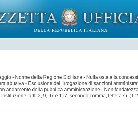
esaggio - Norme della Regione Siciliana - Nulla osta alla concess
ra abusiva - Esclusione dell'irrogazione di sanzioni amministrat
buon andamento della pubblica amministrazione - Non fondatezza 
ostituzione, artt. 3, 9, 97 e 117, secondo comma, lettera s). (T