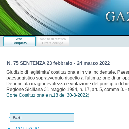
Atto
Avviso di rettifica
Completo
Errata corrige
N. 75 SENTENZA 23 febbraio - 24 marzo 2022
Giudizio di legittimita' costituzionale in via incidentale. Pa
paesaggistico sopravvenuto rispetto all'ultimazione di un'ope
Denunciata irragionevolezza e violazione del principio di 
Regione Siciliana 31 maggio 1994, n. 17, art. 5, comma 3. - C
Corte Costituzionale n.13 del 30-3-2022)