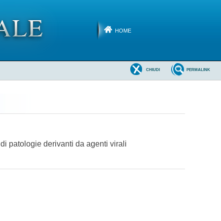
HOME
CHIUDI
PERMALINK
di patologie derivanti da agenti virali