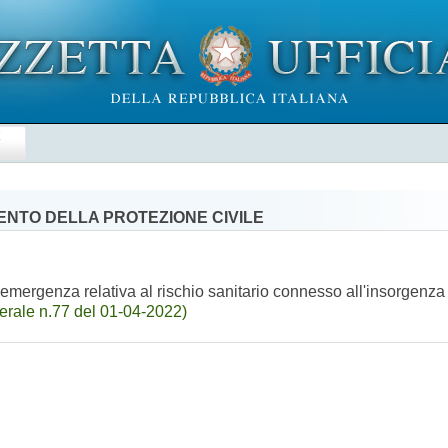
E
MENTO DELLA PROTEZIONE CIVILE
all'emergenza relativa al rischio sanitario connesso all'insorgenza 
rale n.77 del 01-04-2022)