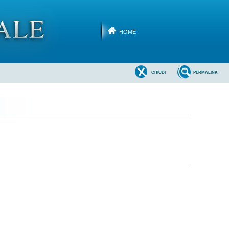
HOME
CHIUDI
PERMALINK