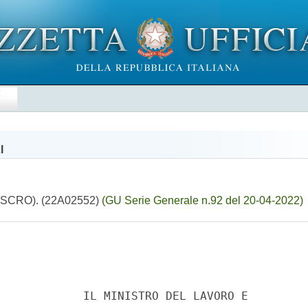
E
I
va (ISCRO). (22A02552)
(GU Serie Generale n.92 del 20-04-2022)