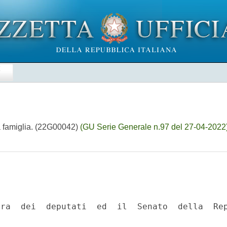
E
a famiglia. (22G00042)
(GU Serie Generale n.97 del 27-04-2022