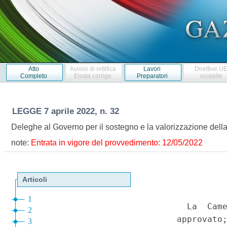
Atto
Avviso di rettifica
Lavori
Direttive U
Completo
Errata corrige
Preparatori
recepite
LEGGE
7 aprile 2022, n. 32
Deleghe al Governo per il sostegno e la valorizzazione dell
note:
Entrata in vigore del provvedimento: 12/05/2022