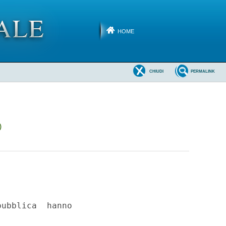
HOME
CHIUDI
PERMALINK
)