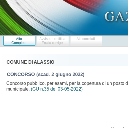
Atto
Avviso di rettifica
Atti correlati
Completo
Errata corrige
COMUNE DI ALASSIO
CONCORSO
(scad. 2 giugno 2022)
Concorso pubblico, per esami, per la copertura di un posto di 
municipale.
(GU n.35 del 03-05-2022)