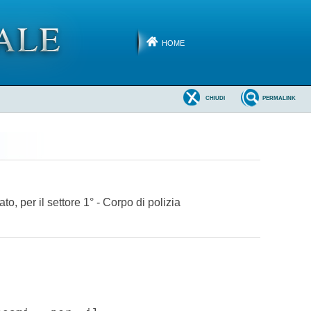
HOME
CHIUDI
PERMALINK
o, per il settore 1° - Corpo di polizia