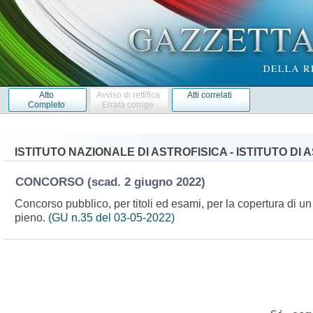
Atto
Avviso di rettifica
Atti correlati
Completo
Errata corrige
ISTITUTO NAZIONALE DI ASTROFISICA - ISTITUTO DI 
CONCORSO
(scad. 2 giugno 2022)
Concorso pubblico, per titoli ed esami, per la copertura di un 
pieno.
(GU n.35 del 03-05-2022)