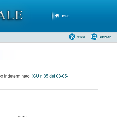
HOME
CHIUDI
PERMALINK
mpo indeterminato.
(GU n.35 del 03-05-