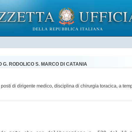
 G. RODOLICO S. MARCO DI CATANIA
e posti di dirigente medico, disciplina di chirurgia toracica, a te