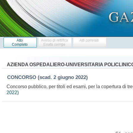
Atto
Avviso di rettifica
Atti correlati
Completo
Errata corrige
AZIENDA OSPEDALIERO-UNIVERSITARIA POLICLINICO
CONCORSO
(scad. 2 giugno 2022)
Concorso pubblico, per titoli ed esami, per la copertura di tr
2022)