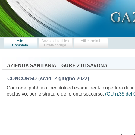
Atto
Avviso di rettifica
Atti correlati
Completo
Errata corrige
AZIENDA SANITARIA LIGURE 2 DI SAVONA
CONCORSO
(scad. 2 giugno 2022)
Concorso pubblico, per titoli ed esami, per la copertura di u
esclusivo, per le strutture del pronto soccorso.
(GU n.35 del 