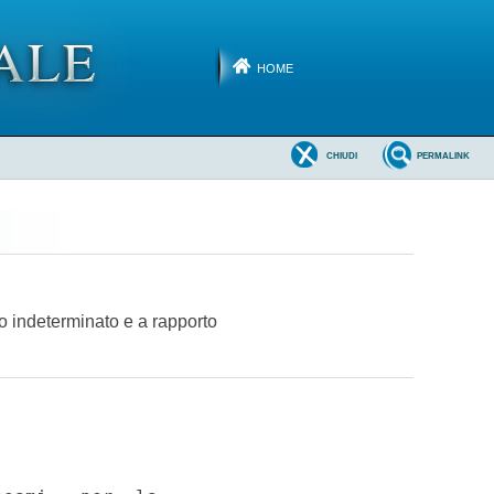
HOME
CHIUDI
PERMALINK
po indeterminato e a rapporto