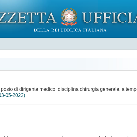
n posto di dirigente medico, disciplina chirurgia generale, a tem
03-05-2022)