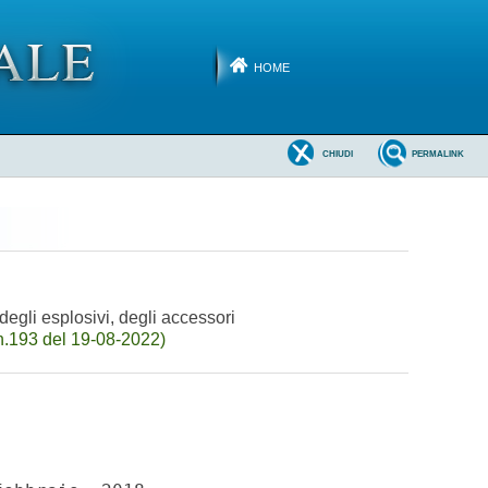
HOME
CHIUDI
PERMALINK
degli esplosivi, degli accessori
n.193 del 19-08-2022)