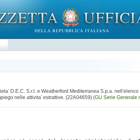
E
cieta' D.E.C. S.r.l. e Weatherford Mediterranea S.p.a. nell'elenco 
piego nelle attivita' estrattive. (22A04659)
(GU Serie Generale 