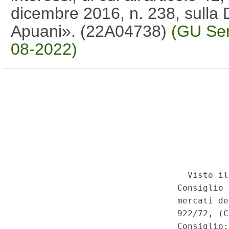
dicembre 2016, n. 238, sulla
Apuani». (22A04738)
(GU Ser
08-2022)