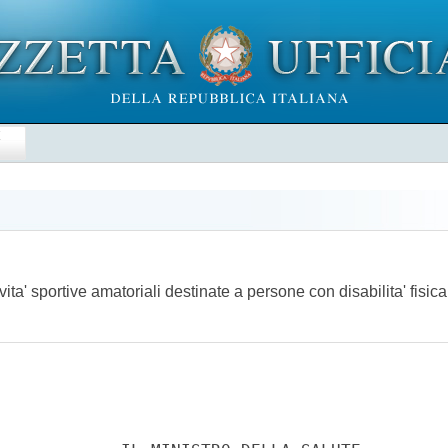
E
ivita' sportive amatoriali destinate a persone con disabilita' fis