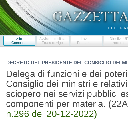
Atto
Avviso di rettifica
Lavori
Direttive U
Completo
Errata corrige
Preparatori
recepite
DECRETO DEL PRESIDENTE DEL CONSIGLIO DEI MI
Delega di funzioni e dei poteri 
Consiglio dei ministri e relativi
sciopero nei servizi pubblici es
componenti per materia. (22
n.296 del 20-12-2022)