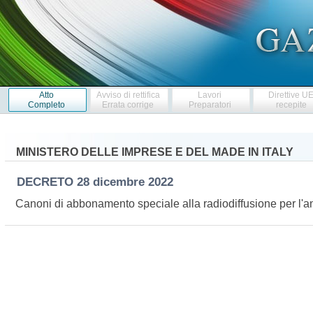
Atto
Avviso di rettifica
Lavori
Direttive U
Completo
Errata corrige
Preparatori
recepite
MINISTERO DELLE IMPRESE E DEL MADE IN ITALY
DECRETO
28 dicembre 2022
Canoni di abbonamento speciale alla radiodiffusione per l