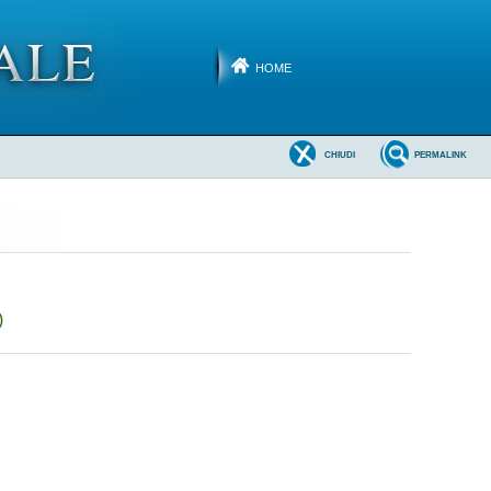
HOME
CHIUDI
PERMALINK
)