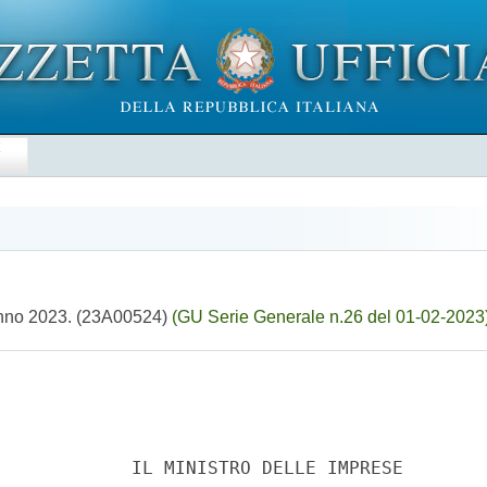
E
'anno 2023. (23A00524)
(GU Serie Generale n.26 del 01-02-2023