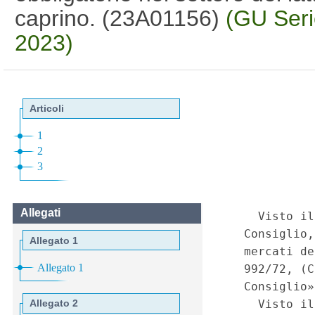
caprino. (23A01156)
(GU Seri
2023)