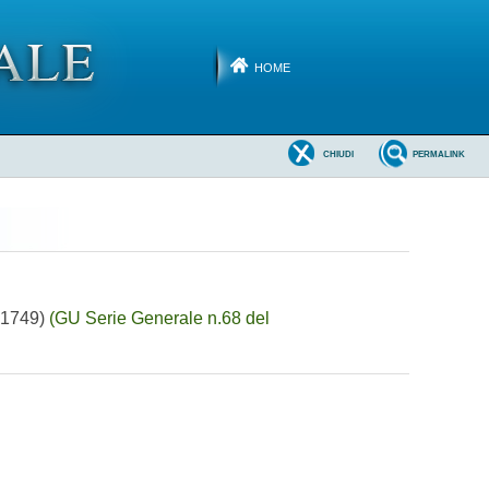
HOME
CHIUDI
PERMALINK
A01749)
(GU Serie Generale n.68 del