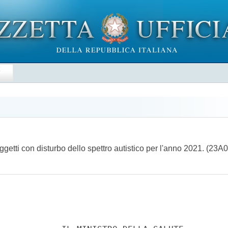
E
 soggetti con disturbo dello spettro autistico per l'anno 2021. (23