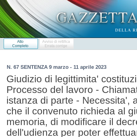
Atto
Avviso di rettifica
Completo
Errata corrige
N. 67 SENTENZA 9 marzo - 11 aprile 2023
Giudizio di legittimita' costituz
Processo del lavoro - Chiamat
istanza di parte - Necessita', 
che il convenuto richieda al 
memoria, di modificare il decr
dell'udienza per poter effett