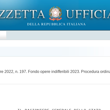
E
re 2022, n. 197. Fondo opere indifferibili 2023. Procedura ordi