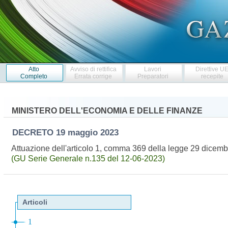
Atto
Avviso di rettifica
Lavori
Direttive U
Completo
Errata corrige
Preparatori
recepite
MINISTERO DELL'ECONOMIA E DELLE FINANZE
DECRETO
19 maggio 2023
Attuazione dell'articolo 1, comma 369 della legge 29 dicemb
(GU Serie Generale n.135 del 12-06-2023)