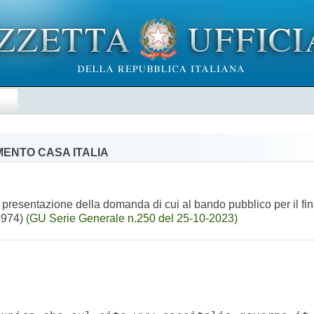
E
IMENTO CASA ITALIA
a presentazione della domanda di cui al bando pubblico per il fin
05974)
(GU Serie Generale n.250 del 25-10-2023)