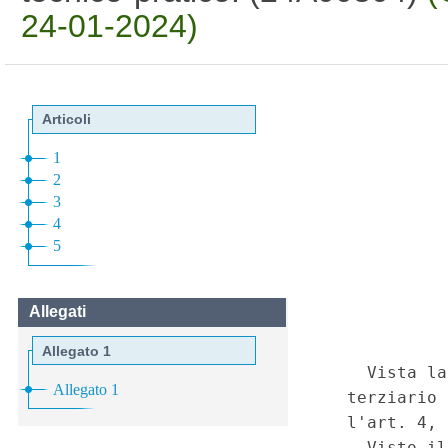
24-01-2024)