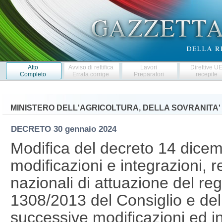
Atto
Avviso di rettifica
Lavori
Direttive U
Completo
Errata corrige
Preparatori
recepite
MINISTERO DELL'AGRICOLTURA, DELLA SOVRANITA'
DECRETO
30 gennaio 2024
Modifica del decreto 14 dice
modificazioni e integrazioni, 
nazionali di attuazione del r
1308/2013 del Consiglio e de
successive modificazioni ed i