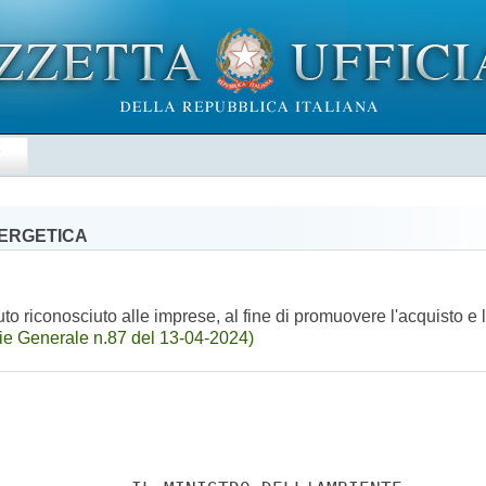
E
NERGETICA
uto riconosciuto alle imprese, al fine di promuovere l'acquisto e l'
ie Generale n.87 del 13-04-2024)