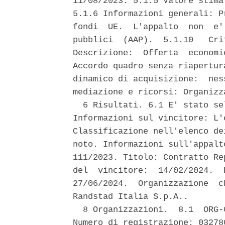
11/08/2023. 5.1.5 Valore stima
5.1.6 Informazioni generali: P
fondi  UE.  L'appalto  non  e'
pubblici  (AAP).  5.1.10   Cri
Descrizione:  Offerta  economi
Accordo quadro senza riapertur
dinamico di acquisizione:  nes
mediazione e ricorsi: Organizz
  6 Risultati. 6.1 E' stato se
Informazioni sul vincitore: L'
Classificazione nell'elenco de
noto. Informazioni sull'appalt
111/2023. Titolo: Contratto Re
del  vincitore:  14/02/2024.  
27/06/2024.  Organizzazione  c
Randstad Italia S.p.A.. 

  8 Organizzazioni.  8.1  ORG-
Numero di registrazione: 03278