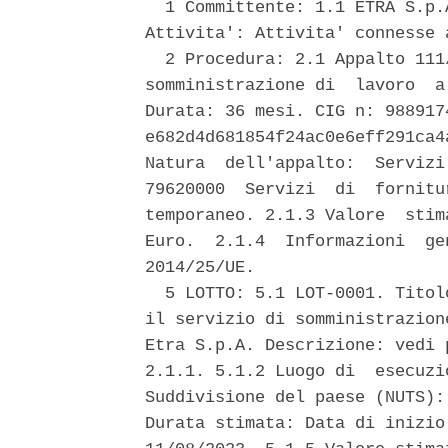
  1 Committente: 1.1 ETRA S.p.
Attivita': Attivita' connesse 
  2 Procedura: 2.1 Appalto 111
somministrazione di  lavoro  a
Durata: 36 mesi. CIG n: 988917
e682d4d681854f24ac0e6eff291ca4
Natura  dell'appalto:  Servizi
79620000  Servizi  di  fornitu
temporaneo. 2.1.3 Valore  stim
Euro.  2.1.4  Informazioni  ge
2014/25/UE. 

  5 LOTTO: 5.1 LOT-0001. Titol
il servizio di somministrazion
Etra S.p.A. Descrizione: vedi 
2.1.1. 5.1.2 Luogo di  esecuzi
Suddivisione del paese (NUTS):
Durata stimata: Data di inizio