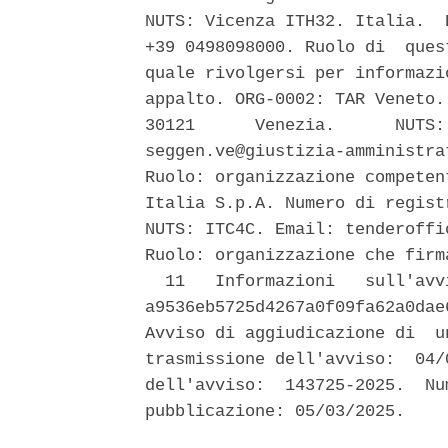
NUTS: Vicenza ITH32. Italia.  
+39 0498098000. Ruolo di  ques
quale rivolgersi per informazi
appalto. ORG-0002: TAR Veneto.
30121      Venezia.      NUTS:
seggen.ve@giustizia-amministra
Ruolo: organizzazione competen
Italia S.p.A. Numero di regist
NUTS: ITC4C. Email: tenderoffi
Ruolo: organizzazione che firm
  11   Informazioni   sull'avv
a9536eb5725d4267a0f09fa62a0dae
Avviso di aggiudicazione di  u
trasmissione dell'avviso:  04/
dell'avviso:  143725-2025.  Nu
pubblicazione: 05/03/2025. 
