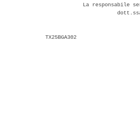
            La responsabile se
                       dott.ss