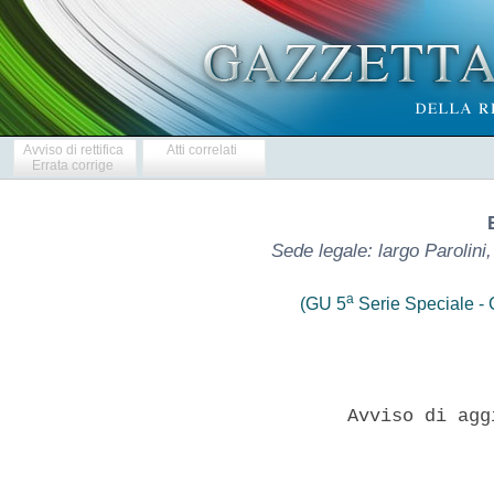
Avviso di rettifica
Atti correlati
Errata corrige
Sede legale: largo Parolin
a
(GU 5
Serie Speciale - C
                 Avviso di agg