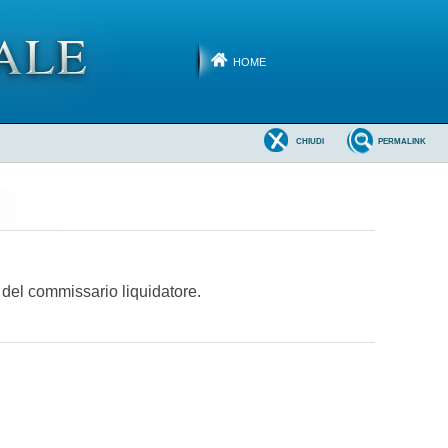
HOME
CHIUDI
PERMALINK
 del commissario liquidatore.