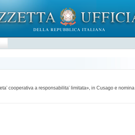
E
a' cooperativa a responsabilita' limitata», in Cusago e nomina