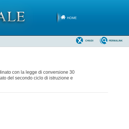
HOME
CHIUDI
PERMALINK
rdinato con la legge di conversione 30
tato del secondo ciclo di istruzione e