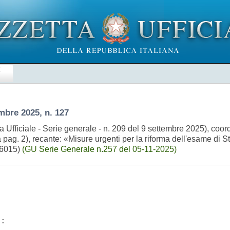
E
mbre 2025, n. 127
a Ufficiale - Serie generale - n. 209 del 9 settembre 2025), coo
a pag. 2), recante: «Misure urgenti per la riforma dell'esame di S
A06015)
(GU Serie Generale n.257 del 05-11-2025)