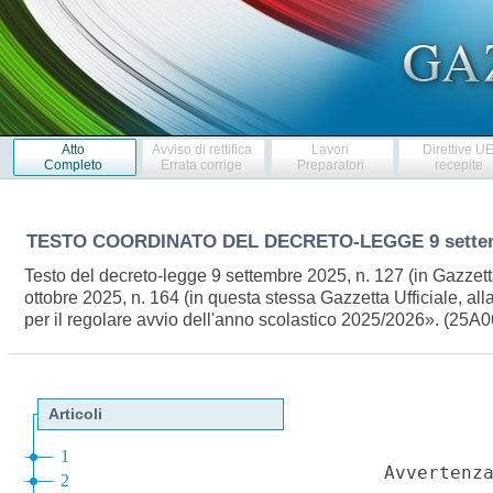
Atto
Avviso di rettifica
Lavori
Direttive U
Completo
Errata corrige
Preparatori
recepite
TESTO COORDINATO DEL DECRETO-LEGGE
9 sette
Testo del decreto-legge 9 settembre 2025, n. 127 (in Gazzett
ottobre 2025, n. 164 (in questa stessa Gazzetta Ufficiale, all
per il regolare avvio dell'anno scolastico 2025/2026». (25