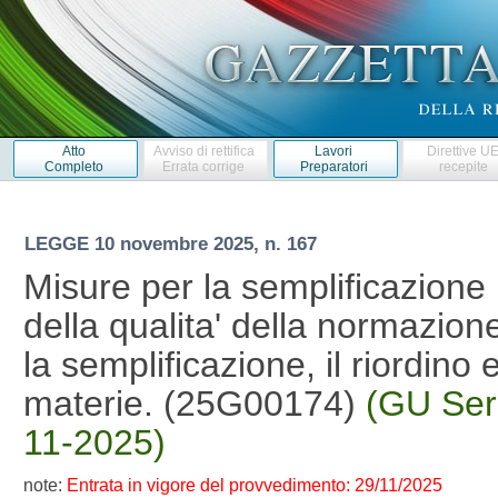
Atto
Avviso di rettifica
Lavori
Direttive U
Completo
Errata corrige
Preparatori
recepite
LEGGE
10 novembre 2025, n. 167
Misure per la semplificazione
della qualita' della normazio
la semplificazione, il riordino 
materie. (25G00174)
(GU Ser
11-2025)
note:
Entrata in vigore del provvedimento: 29/11/2025