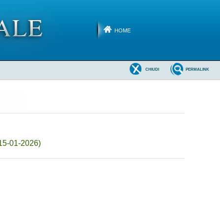
HOME
CHIUDI
PERMALINK
 15-01-2026)