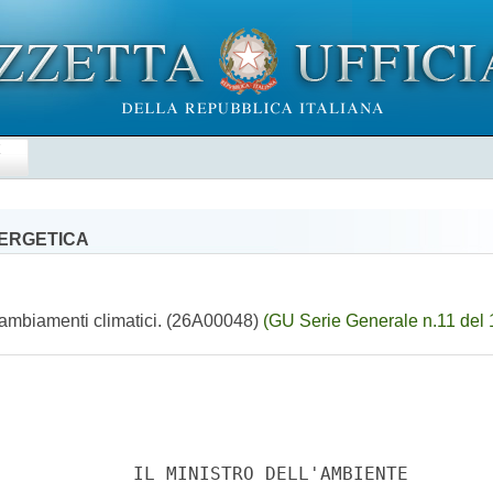
E
NERGETICA
 cambiamenti climatici. (26A00048)
(GU Serie Generale n.11 del