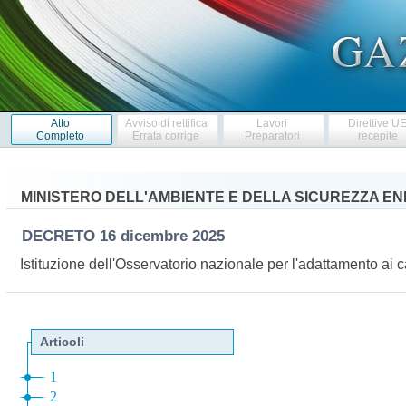
Atto
Avviso di rettifica
Lavori
Direttive U
Completo
Errata corrige
Preparatori
recepite
MINISTERO DELL'AMBIENTE E DELLA SICUREZZA E
DECRETO
16 dicembre 2025
Istituzione dell'Osservatorio nazionale per l'adattamento ai