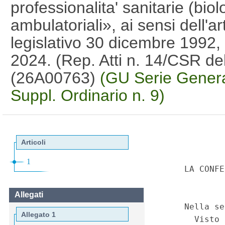
professionalita' sanitarie (biol
ambulatoriali», ai sensi dell'ar
legislativo 30 dicembre 1992, 
2024. (Rep. Atti n. 14/CSR de
(26A00763)
(GU Serie Genera
Suppl. Ordinario n. 9)