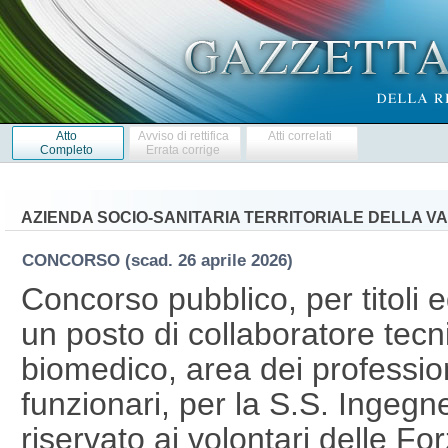
Atto
Avviso di rettifica
Atti correlati
Completo
Errata corrige
AZIENDA SOCIO-SANITARIA TERRITORIALE DELLA VA
CONCORSO
(scad. 26 aprile 2026)
Concorso pubblico, per titoli 
un posto di collaboratore tec
biomedico, area dei professioni
funzionari, per la S.S. Ingegne
riservato ai volontari delle F