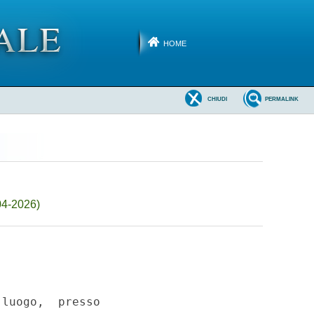
HOME
CHIUDI
PERMALINK
04-2026)