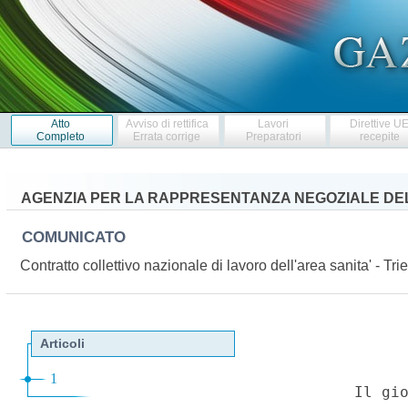
Atto
Avviso di rettifica
Lavori
Direttive U
Completo
Errata corrige
Preparatori
recepite
AGENZIA PER LA RAPPRESENTANZA NEGOZIALE DEL
COMUNICATO
Contratto collettivo nazionale di lavoro dell'area sanita' - 