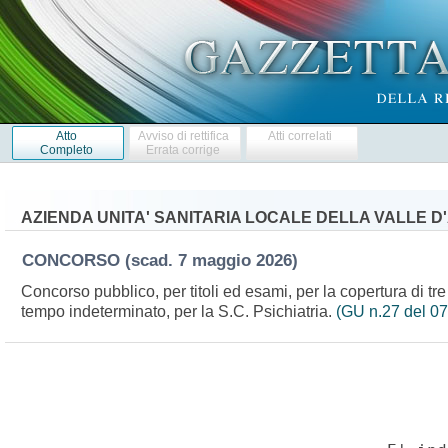
Atto
Avviso di rettifica
Atti correlati
Completo
Errata corrige
AZIENDA UNITA' SANITARIA LOCALE DELLA VALLE D'
CONCORSO
(scad. 7 maggio 2026)
Concorso pubblico, per titoli ed esami, per la copertura di tre 
tempo indeterminato, per la S.C. Psichiatria.
(GU n.27 del 0