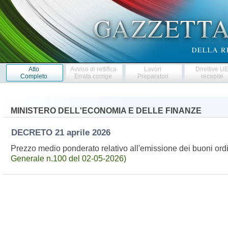
Atto
Avviso di rettifica
Lavori
Direttive U
Completo
Errata corrige
Preparatori
recepite
MINISTERO DELL'ECONOMIA E DELLE FINANZE
DECRETO
21 aprile 2026
Prezzo medio ponderato relativo all'emissione dei buoni ord
Generale n.100 del 02-05-2026)