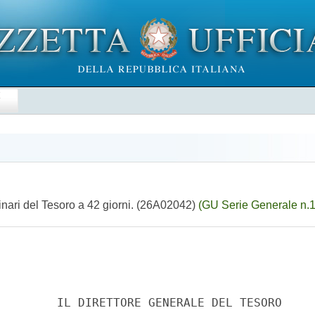
E
inari del Tesoro a 42 giorni. (26A02042)
(GU Serie Generale n.