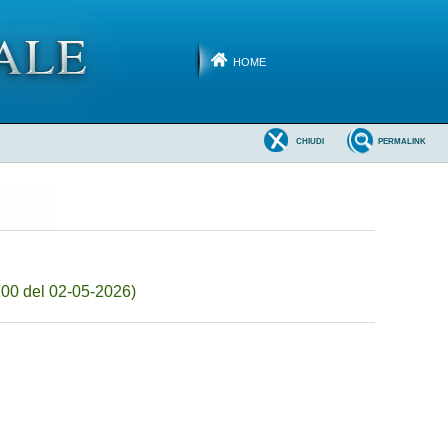
HOME
CHIUDI
PERMALINK
100 del 02-05-2026)