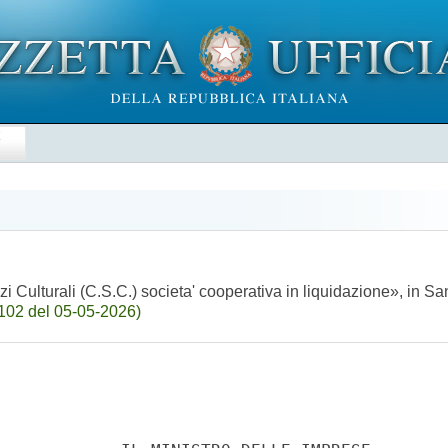
E
i Culturali (C.S.C.) societa' cooperativa in liquidazione», in S
102 del 05-05-2026)