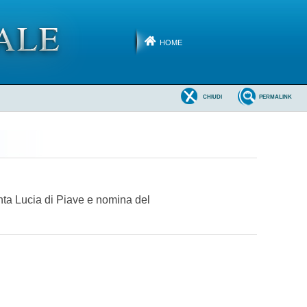
HOME
CHIUDI
PERMALINK
anta Lucia di Piave e nomina del