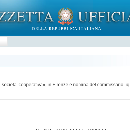
E
 - societa' cooperativa», in Firenze e nomina del commissario l